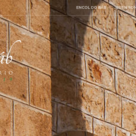
ENCOL DO BÁB
QUEN SON