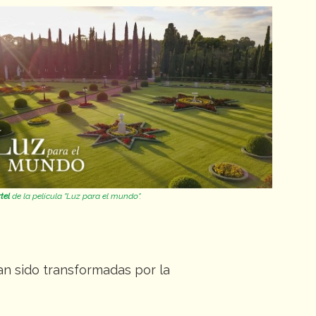
tel
de la película "Luz para el mundo".
n sido transformadas por la