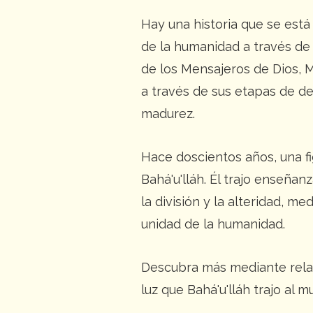
Hay una historia que se est
de la humanidad a través de 
de los Mensajeros de Dios, 
a través de sus etapas de des
madurez.
Hace doscientos años, una fi
Bahá'u'lláh. Él trajo enseñan
la división y la alteridad, me
unidad de la humanidad.
Descubra más mediante relat
luz que Bahá'u'lláh trajo al m