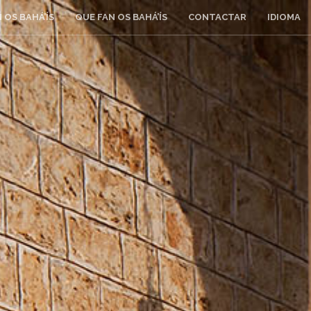
 OS BAHÁ’ÍS
QUE FAN OS BAHÁ’ÍS
CONTACTAR
IDIOMA