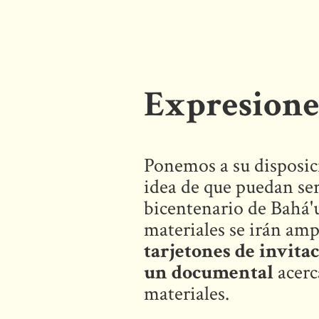
Expresiones
Ponemos a su disposici
idea de que puedan se
bicentenario de Bahá'u'
materiales se irán am
tarjetones de invitac
un documental
acerc
materiales.