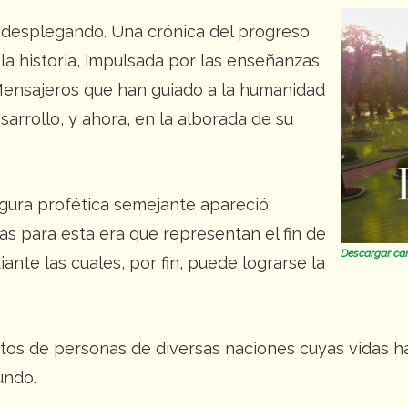
á desplegando. Una crónica del progreso
la historia, impulsada por las enseñanzas
Mensajeros que han guiado a la humanidad
arrollo, y ahora, en la alborada de su
gura profética semejante apareció:
zas para esta era que representan el fin de
Descargar car
diante las cuales, por fin, puede lograrse la
os de personas de diversas naciones cuyas vidas ha
undo.